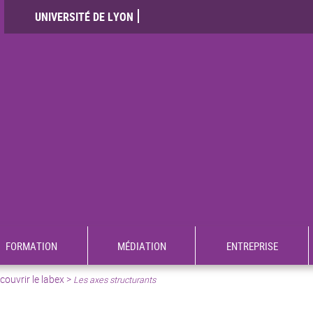
UNIVERSITÉ DE LYON
FORMATION
MÉDIATION
ENTREPRISE
ouvrir le labex >
Les axes structurants