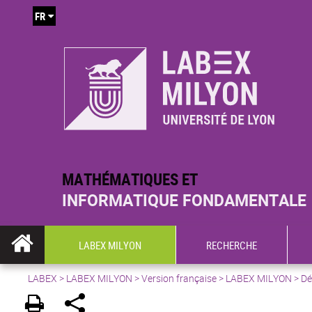
FR
MATHÉMATIQUES ET
INFORMATIQUE FONDAMENTALE
LABEX MILYON
RECHERCHE
LABEX >
LABEX MILYON
>
Version française
> LABEX MILYON > Déc