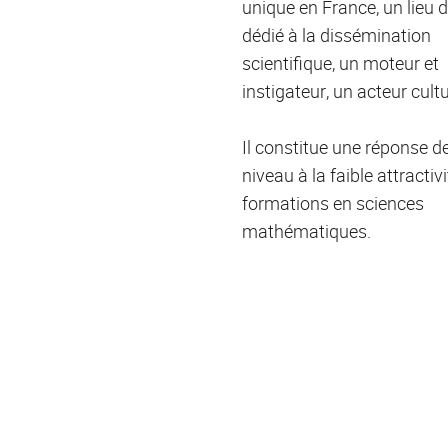
unique en France, un lieu d
dédié à la dissémination
scientifique, un moteur et
instigateur, un acteur cultu
Il constitue une réponse d
niveau à la faible attractiv
formations en sciences
mathématiques.