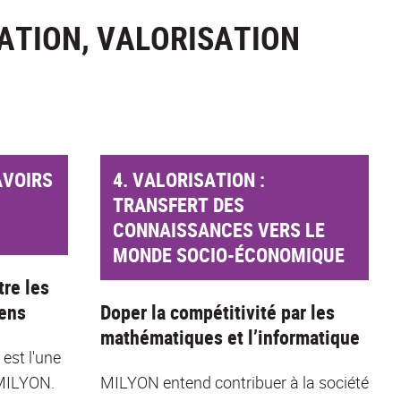
ATION, VALORISATION
AVOIRS
4. VALORISATION :
TRANSFERT DES
CONNAISSANCES VERS LE
MONDE SOCIO-ÉCONOMIQUE
tre les
yens
Doper la compétitivité par les
mathématiques et l’informatique
 est l'une
 MILYON.
MILYON entend contribuer à la société