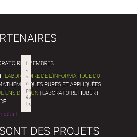
RTENAIRES
ORATOIRES MEMBRES
 |
LABORATOIRE DE L’INFORMATIQUE DU
E MATHÉMATIQUES PURES ET APPLIQUÉES
UE ENS DE LYON
| LABORATOIRE HUBERT
NCE
 détail
 SONT DES PROJETS