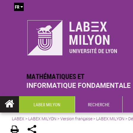
FR
MATHÉMATIQUES ET
INFORMATIQUE FONDAMENTALE
LABEX MILYON
RECHERCHE
LABEX >
LABEX MILYON
>
Version française
> LABEX MILYON > Déc