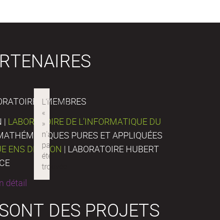
RTENAIRES
ORATOIRES MEMBRES
 |
LABORATOIRE DE L’INFORMATIQUE DU
E MATHÉMATIQUES PURES ET APPLIQUÉES
UE ENS DE LYON
| LABORATOIRE HUBERT
NCE
 détail
 SONT DES PROJETS