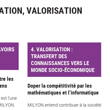
ATION, VALORISATION
AVOIRS
4. VALORISATION :
TRANSFERT DES
CONNAISSANCES VERS LE
MONDE SOCIO-ÉCONOMIQUE
tre les
yens
Doper la compétitivité par les
mathématiques et l’informatique
 est l'une
 MILYON.
MILYON entend contribuer à la société