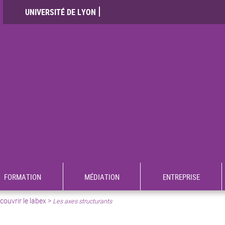
UNIVERSITÉ DE LYON
FORMATION
MÉDIATION
ENTREPRISE
ouvrir le labex >
Les axes structurants