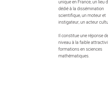
unique en France, un lieu d
dédié à la dissémination
scientifique, un moteur et
instigateur, un acteur cultu
Il constitue une réponse d
niveau à la faible attractiv
formations en sciences
mathématiques.