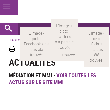
LABEX >
LABEX MILYON
>
Version française
>
Présentation
ACTUALITÉS
MÉDIATION ET MMI -
VOIR TOUTES LES
ACTUS SUR LE SITE MMI