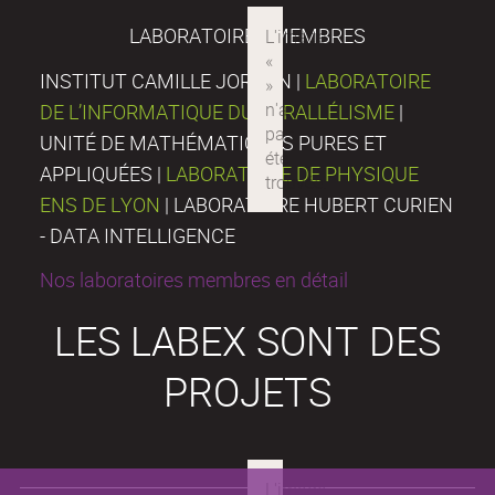
LABORATOIRES MEMBRES
INSTITUT CAMILLE JORDAN |
LABORATOIRE
DE L’INFORMATIQUE DU PARALLÉLISME
|
UNITÉ DE MATHÉMATIQUES PURES ET
APPLIQUÉES |
LABORATOIRE DE PHYSIQUE
ENS DE LYON
| LABORATOIRE HUBERT CURIEN
- DATA INTELLIGENCE
Nos laboratoires membres en détail
LES LABEX SONT DES
PROJETS