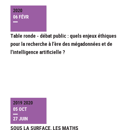
2020
06 FÉVR
Table ronde - débat public : quels enjeux éthiques
pour la recherche à l'ère des mégadonnées et de
l'intelligence artificielle ?
2019 2020
05 OCT
27 JUIN
SOUS LA SURFACE, LES MATHS