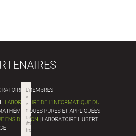
RTENAIRES
ORATOIRES MEMBRES
 |
LABORATOIRE DE L’INFORMATIQUE DU
E MATHÉMATIQUES PURES ET APPLIQUÉES
UE ENS DE LYON
| LABORATOIRE HUBERT
NCE