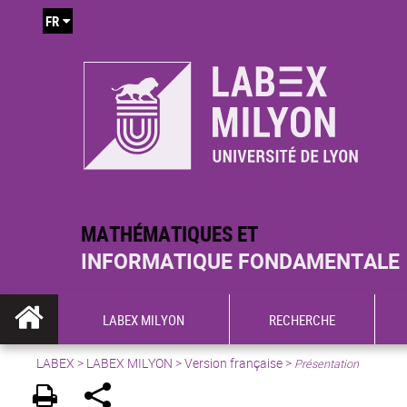
FR
MATHÉMATIQUES ET
INFORMATIQUE FONDAMENTALE
LABEX MILYON
RECHERCHE
LABEX >
LABEX MILYON
>
Version française
>
Présentation