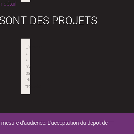
 détail
 SONT DES PROJETS
de mesure d'audience. L'acceptation du dépot de