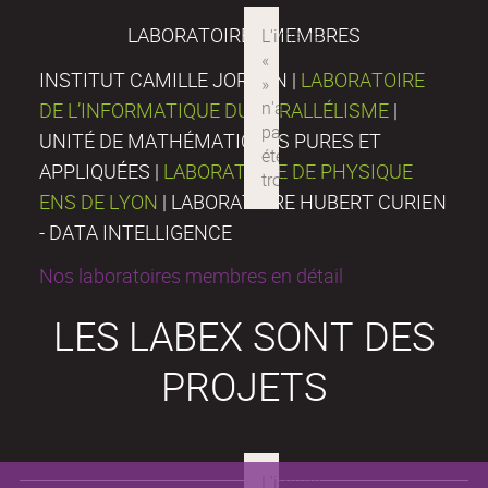
LABORATOIRES MEMBRES
INSTITUT CAMILLE JORDAN |
LABORATOIRE
DE L’INFORMATIQUE DU PARALLÉLISME
|
UNITÉ DE MATHÉMATIQUES PURES ET
APPLIQUÉES |
LABORATOIRE DE PHYSIQUE
ENS DE LYON
| LABORATOIRE HUBERT CURIEN
- DATA INTELLIGENCE
Nos laboratoires membres en détail
LES LABEX SONT DES
PROJETS