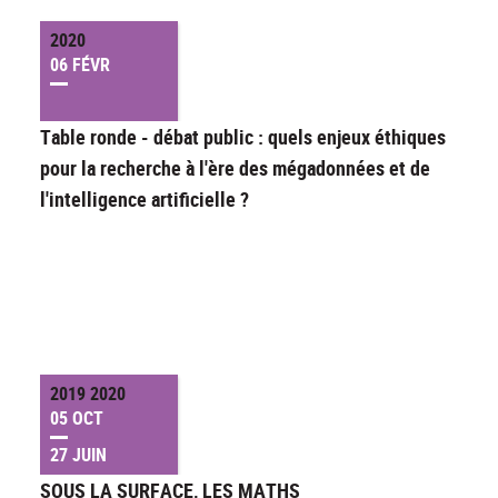
2020
06 FÉVR
Table ronde - débat public : quels enjeux éthiques
pour la recherche à l'ère des mégadonnées et de
l'intelligence artificielle ?
2019 2020
05 OCT
27 JUIN
SOUS LA SURFACE, LES MATHS