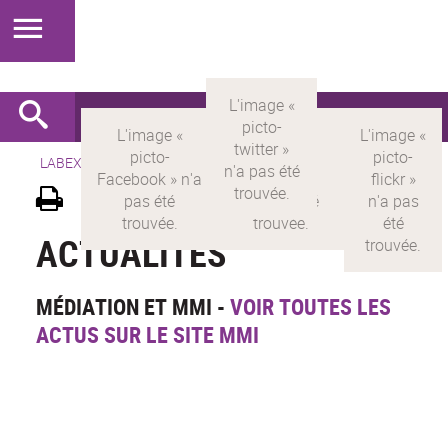
LABEX >
LABEX MILYON
>
Version française
>
Présentation
ACTUALITÉS
MÉDIATION ET MMI -
VOIR TOUTES LES
ACTUS SUR LE SITE MMI