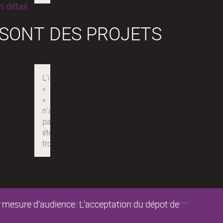
 détail
 SONT DES PROJETS
de mesure d'audience. L'acceptation du dépot de