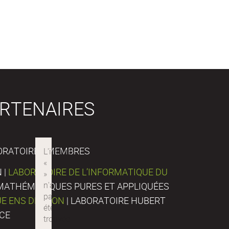
RTENAIRES
ORATOIRES MEMBRES
 |
LABORATOIRE DE L’INFORMATIQUE DU
E MATHÉMATIQUES PURES ET APPLIQUÉES
UE ENS DE LYON
| LABORATOIRE HUBERT
NCE