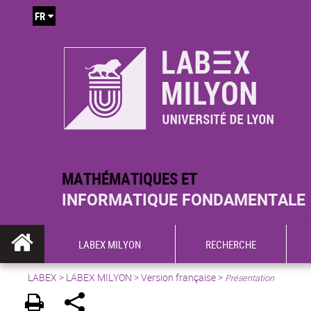
FR
MATHÉMATIQUES ET
INFORMATIQUE FONDAMENTALE
LABEX MILYON
RECHERCHE
LABEX >
LABEX MILYON
>
Version française
>
Présentation