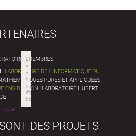
RTENAIRES
ORATOIRES MEMBRES
 |
LABORATOIRE DE L’INFORMATIQUE DU
E MATHÉMATIQUES PURES ET APPLIQUÉES
UE ENS DE LYON
| LABORATOIRE HUBERT
NCE
 détail
 SONT DES PROJETS