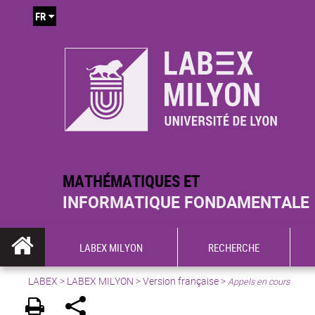
FR
MATHÉMATIQUES ET
INFORMATIQUE FONDAMENTALE
LABEX MILYON
RECHERCHE
LABEX >
LABEX MILYON
>
Version française
>
Appels en cours