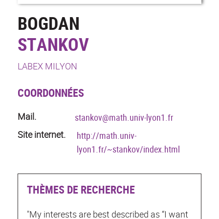
BOGDAN
STANKOV
LABEX MILYON
COORDONNÉES
Mail.
stankov@math.univ-lyon1.fr
Site internet.
http://math.univ-
lyon1.fr/~stankov/index.html
THÈMES DE RECHERCHE
"My interests are best described as “I want