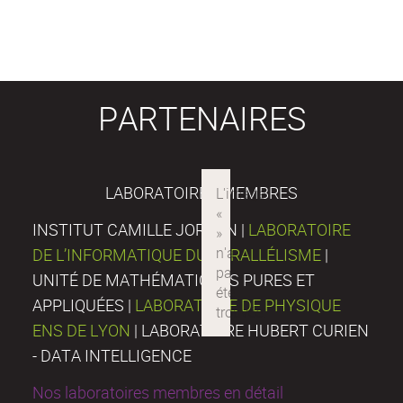
PARTENAIRES
LABORATOIRES MEMBRES
INSTITUT CAMILLE JORDAN |
LABORATOIRE
DE L’INFORMATIQUE DU PARALLÉLISME
|
UNITÉ DE MATHÉMATIQUES PURES ET
APPLIQUÉES |
LABORATOIRE DE PHYSIQUE
ENS DE LYON
| LABORATOIRE HUBERT CURIEN
- DATA INTELLIGENCE
Nos laboratoires membres en détail