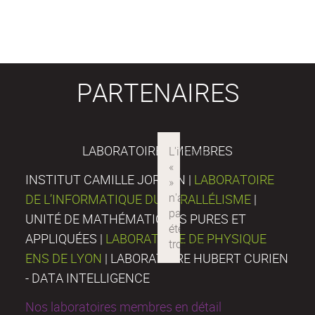
PARTENAIRES
LABORATOIRES MEMBRES
INSTITUT CAMILLE JORDAN |
LABORATOIRE
DE L’INFORMATIQUE DU PARALLÉLISME
|
UNITÉ DE MATHÉMATIQUES PURES ET
APPLIQUÉES |
LABORATOIRE DE PHYSIQUE
ENS DE LYON
| LABORATOIRE HUBERT CURIEN
- DATA INTELLIGENCE
Nos laboratoires membres en détail