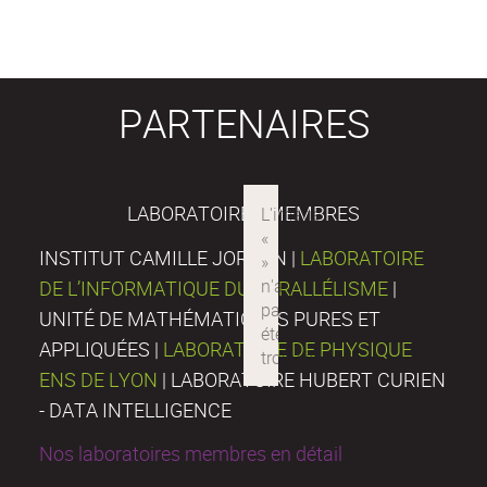
PARTENAIRES
LABORATOIRES MEMBRES
INSTITUT CAMILLE JORDAN |
LABORATOIRE
DE L’INFORMATIQUE DU PARALLÉLISME
|
UNITÉ DE MATHÉMATIQUES PURES ET
APPLIQUÉES |
LABORATOIRE DE PHYSIQUE
ENS DE LYON
| LABORATOIRE HUBERT CURIEN
- DATA INTELLIGENCE
Nos laboratoires membres en détail