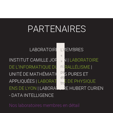
PARTENAIRES
LABORATOIRES MEMBRES
INSTITUT CAMILLE JORDAN |
LABORATOIRE
DE L’INFORMATIQUE DU PARALLÉLISME
|
UNITÉ DE MATHÉMATIQUES PURES ET
APPLIQUÉES |
LABORATOIRE DE PHYSIQUE
ENS DE LYON
| LABORATOIRE HUBERT CURIEN
- DATA INTELLIGENCE
Nos laboratoires membres en détail