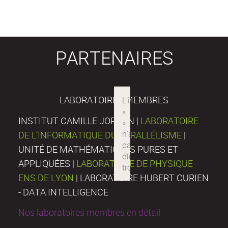
PARTENAIRES
LABORATOIRES MEMBRES
INSTITUT CAMILLE JORDAN |
LABORATOIRE
DE L’INFORMATIQUE DU PARALLÉLISME
|
UNITÉ DE MATHÉMATIQUES PURES ET
APPLIQUÉES |
LABORATOIRE DE PHYSIQUE
ENS DE LYON
| LABORATOIRE HUBERT CURIEN
- DATA INTELLIGENCE
Nos laboratoires membres en détail