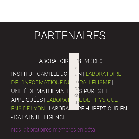
PARTENAIRES
LABORATOIRES MEMBRES
INSTITUT CAMILLE JORDAN |
LABORATOIRE
DE L’INFORMATIQUE DU PARALLÉLISME
|
UNITÉ DE MATHÉMATIQUES PURES ET
APPLIQUÉES |
LABORATOIRE DE PHYSIQUE
ENS DE LYON
| LABORATOIRE HUBERT CURIEN
- DATA INTELLIGENCE
Nos laboratoires membres en détail