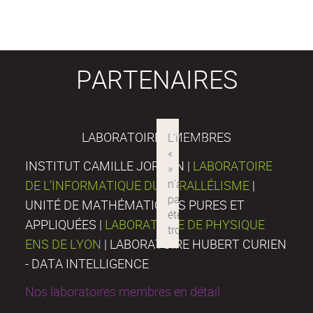
PARTENAIRES
LABORATOIRES MEMBRES
INSTITUT CAMILLE JORDAN |
LABORATOIRE
DE L’INFORMATIQUE DU PARALLÉLISME
|
UNITÉ DE MATHÉMATIQUES PURES ET
APPLIQUÉES |
LABORATOIRE DE PHYSIQUE
ENS DE LYON
| LABORATOIRE HUBERT CURIEN
- DATA INTELLIGENCE
Nos laboratoires membres en détail