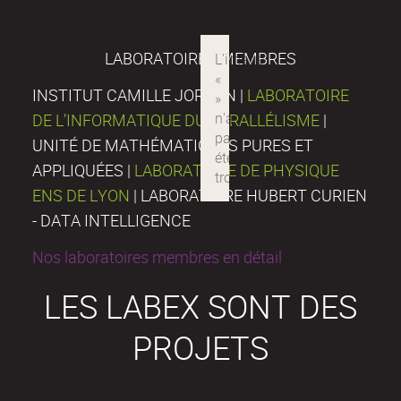
LABORATOIRES MEMBRES
INSTITUT CAMILLE JORDAN |
LABORATOIRE
DE L’INFORMATIQUE DU PARALLÉLISME
|
UNITÉ DE MATHÉMATIQUES PURES ET
APPLIQUÉES |
LABORATOIRE DE PHYSIQUE
ENS DE LYON
| LABORATOIRE HUBERT CURIEN
- DATA INTELLIGENCE
Nos laboratoires membres en détail
LES LABEX SONT DES
PROJETS