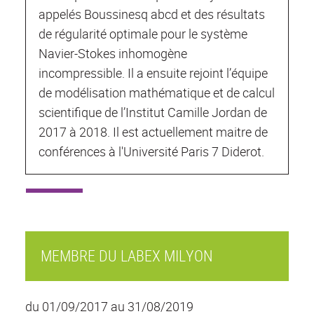
appelés Boussinesq abcd et des résultats
de régularité optimale pour le système
Navier-Stokes inhomogène
incompressible. Il a ensuite rejoint l’équipe
de modélisation mathématique et de calcul
scientifique de l’Institut Camille Jordan de
2017 à 2018. Il est actuellement maitre de
conférences à l'Université Paris 7 Diderot.
MEMBRE DU LABEX MILYON
du 01/09/2017 au 31/08/2019