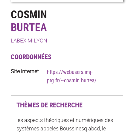
COSMIN
BURTEA
LABEX MILYON
COORDONNÉES
Site internet.
https://webusers.imj-
prg.fr/~cosmin.burtea/
THÈMES DE RECHERCHE
les aspects théoriques et numériques des
systèmes appelés Boussinesq abcd, le