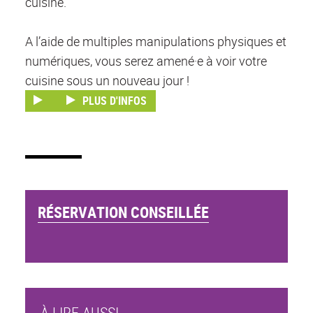
cuisine.
A l’aide de multiples manipulations physiques et
numériques, vous serez amené·e à voir votre
cuisine sous un nouveau jour !
PLUS D'INFOS
RÉSERVATION CONSEILLÉE
À LIRE AUSSI