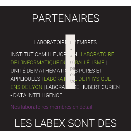
PARTENAIRES
LABORATOIRES MEMBRES
INSTITUT CAMILLE JORDAN |
LABORATOIRE
DE L’INFORMATIQUE DU PARALLÉLISME
|
UNITÉ DE MATHÉMATIQUES PURES ET
APPLIQUÉES |
LABORATOIRE DE PHYSIQUE
ENS DE LYON
| LABORATOIRE HUBERT CURIEN
- DATA INTELLIGENCE
Nos laboratoires membres en détail
LES LABEX SONT DES