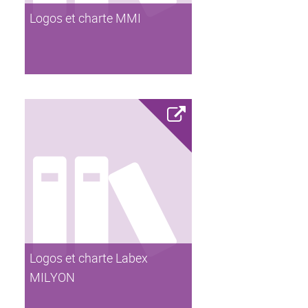
Logos et charte MMI
Logos et charte Labex
MILYON