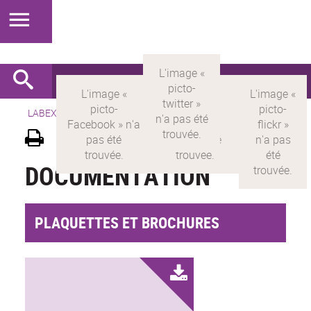
LABEX >
LABEX MILYON
>
Version française
>
Documentation
DOCUMENTATION
PLAQUETTES ET BROCHURES