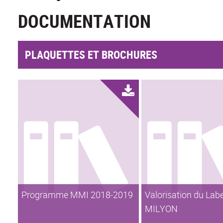
DOCUMENTATION
PLAQUETTES ET BROCHURES
Programme MMI 2018-2019
Valorisation du Lab
MILYON