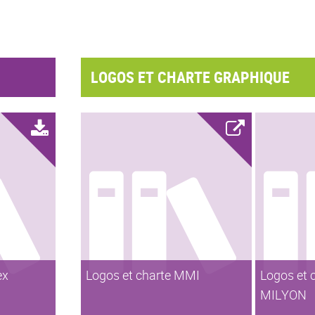
LOGOS ET CHARTE GRAPHIQUE
ex
Logos et charte MMI
Logos et 
MILYON