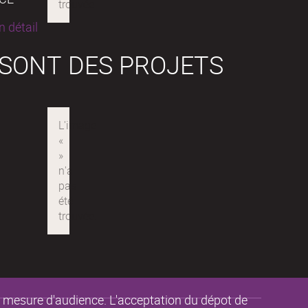
 détail
 SONT DES PROJETS
de mesure d'audience. L'acceptation du dépot de