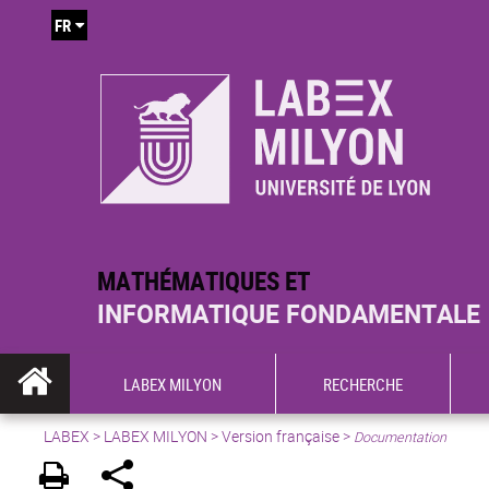
FR
MATHÉMATIQUES ET
INFORMATIQUE FONDAMENTALE
LABEX MILYON
RECHERCHE
LABEX >
LABEX MILYON
>
Version française
>
Documentation