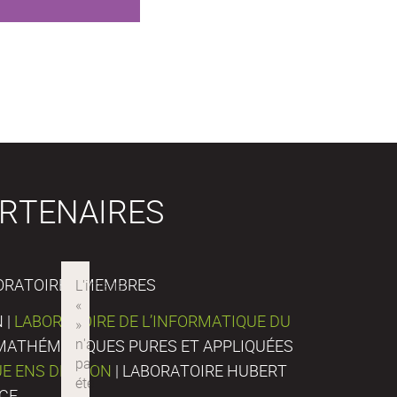
RTENAIRES
ORATOIRES MEMBRES
 |
LABORATOIRE DE L’INFORMATIQUE DU
E MATHÉMATIQUES PURES ET APPLIQUÉES
UE ENS DE LYON
| LABORATOIRE HUBERT
NCE