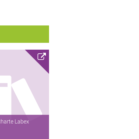
charte Labex