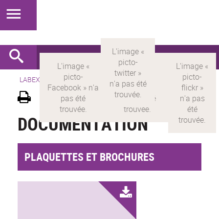
LABEX >
LABEX MILYON
>
Version française
>
Documentation
DOCUMENTATION
PLAQUETTES ET BROCHURES