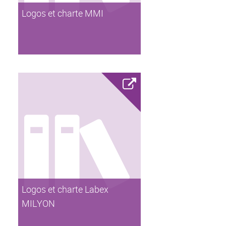
Logos et charte MMI
Logos et charte Labex
MILYON