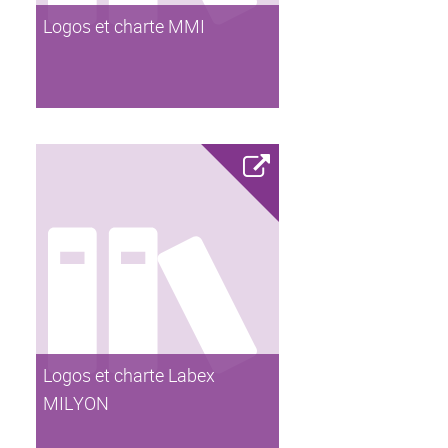
Logos et charte MMI
Logos et charte Labex
MILYON