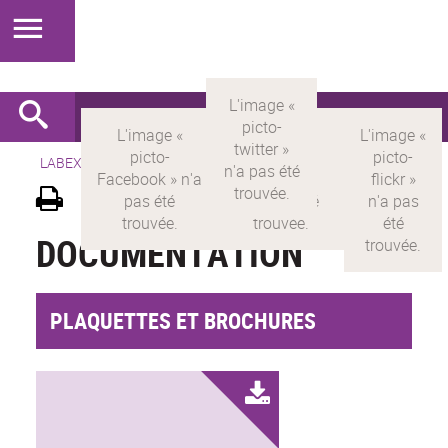
LABEX >
LABEX MILYON
>
Version française
>
Documentation
DOCUMENTATION
PLAQUETTES ET BROCHURES