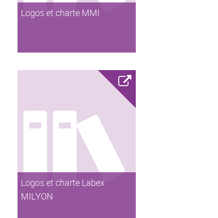
Logos et charte MMI
Logos et charte Labex
MILYON