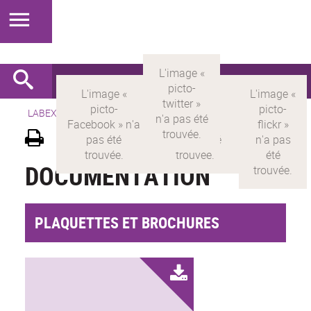
LABEX >
LABEX MILYON
>
Version française
>
Documentation
DOCUMENTATION
PLAQUETTES ET BROCHURES