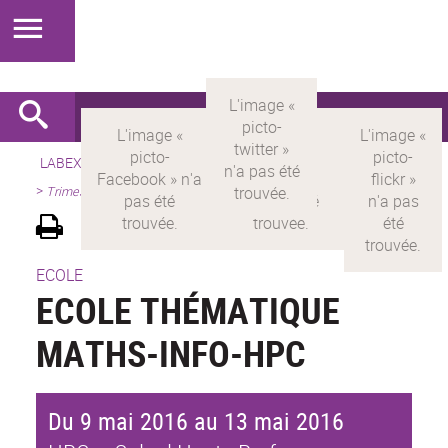
LABEX >
LABEX MILYON
>
Version française
>
Présentation
>
Trimestres et mois thématiques
ECOLE
ECOLE THÉMATIQUE
MATHS-INFO-HPC
Du 9 mai 2016 au 13 mai 2016