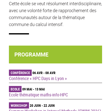
Cette école se veut résolument interdisciplinaire,
avec une volonté forte de rapprochement des
communautés autour de la thématique
commune du calcul intensif.
PROGRAMME
CONFÉRENCE
06 AVR - 08 AVR
Conférence « HPC Days in Lyon »
ECOLE
09 MAI - 13 MAI
Ecole thématique maths-info-HPC
WORKSHOP
20 JUIN - 22 JUIN