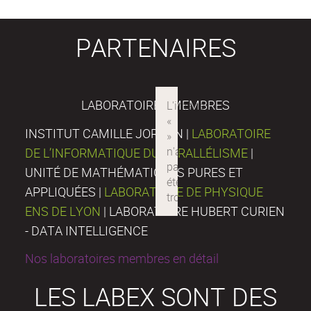
PARTENAIRES
LABORATOIRES MEMBRES
INSTITUT CAMILLE JORDAN |
LABORATOIRE
DE L’INFORMATIQUE DU PARALLÉLISME
|
UNITÉ DE MATHÉMATIQUES PURES ET
APPLIQUÉES |
LABORATOIRE DE PHYSIQUE
ENS DE LYON
| LABORATOIRE HUBERT CURIEN
- DATA INTELLIGENCE
Nos laboratoires membres en détail
LES LABEX SONT DES