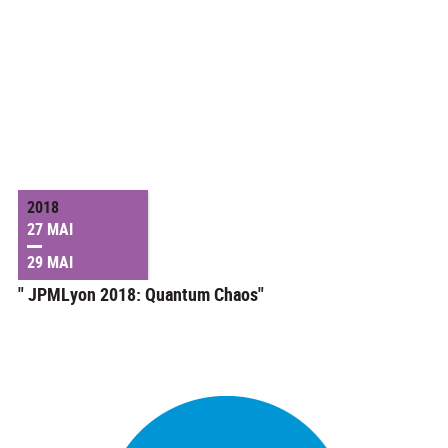
2018
27 MAI
29 MAI
" JPMLyon 2018: Quantum Chaos"