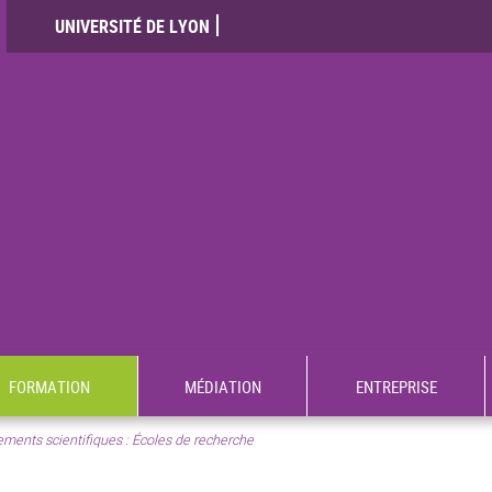
UNIVERSITÉ DE LYON
FORMATION
MÉDIATION
ENTREPRISE
ments scientifiques : Écoles de recherche