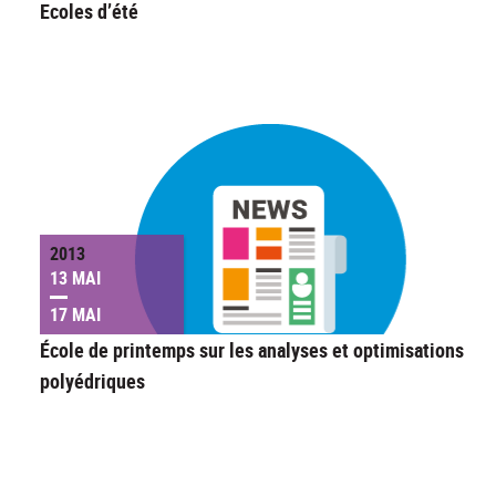
Ecoles d’été
2013
13 MAI
17 MAI
École de printemps sur les analyses et optimisations
polyédriques