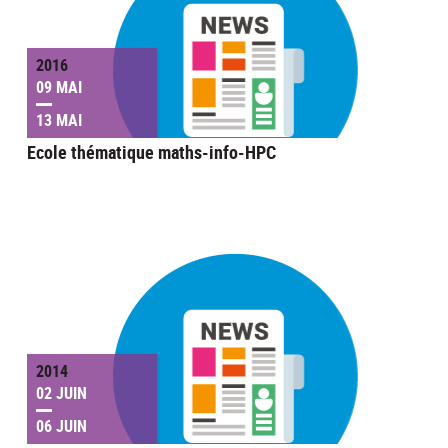
2016
09 MAI
13 MAI
Ecole thématique maths-info-HPC
2014
02 JUIN
06 JUIN