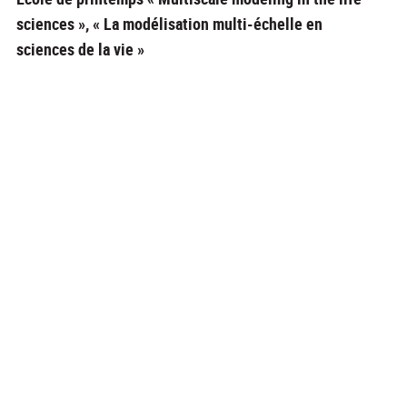
sciences », « La modélisation multi-échelle en
sciences de la vie »