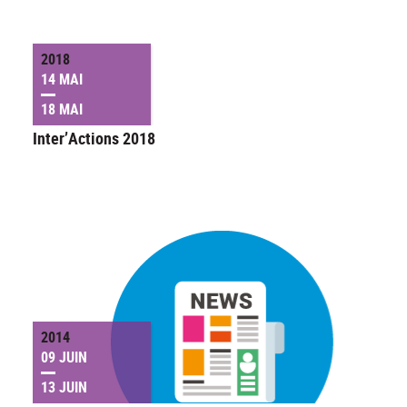
2018
14 MAI
18 MAI
Inter’Actions 2018
2014
09 JUIN
13 JUIN