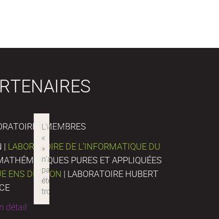
RTENAIRES
ORATOIRES MEMBRES
 |
LABORATOIRE DE L’INFORMATIQUE DU
E MATHÉMATIQUES PURES ET APPLIQUÉES
UE ENS DE LYON
| LABORATOIRE HUBERT
NCE
 détail