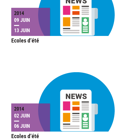
2014
09 JUIN
13 JUIN
Ecoles d’été
2014
02 JUIN
06 JUIN
Ecoles d’été