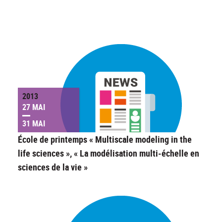
2013
27 MAI
31 MAI
École de printemps « Multiscale modeling in the
life sciences », « La modélisation multi-échelle en
sciences de la vie »