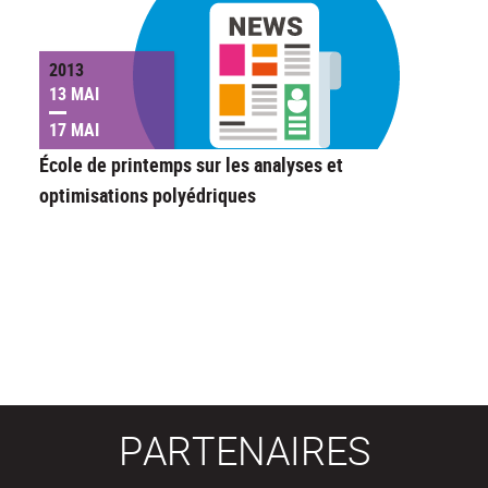
2013
13 MAI
17 MAI
École de printemps sur les analyses et
optimisations polyédriques
PARTENAIRES