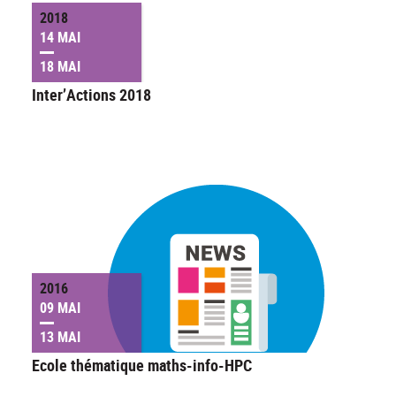
2018
14 MAI
18 MAI
Inter’Actions 2018
2016
09 MAI
13 MAI
Ecole thématique maths-info-HPC