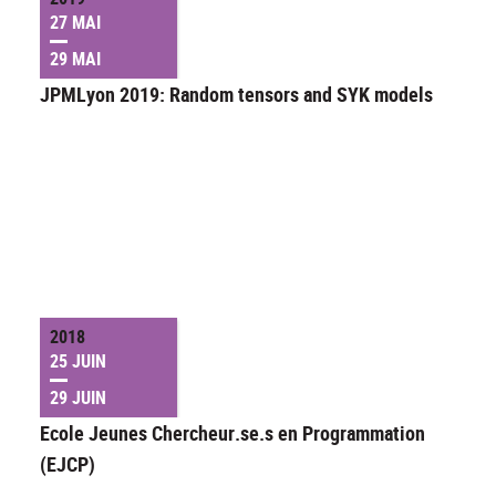
27 MAI
29 MAI
JPMLyon 2019: Random tensors and SYK models
2018
25 JUIN
29 JUIN
Ecole Jeunes Chercheur.se.s en Programmation
(EJCP)