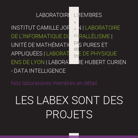
LABORATOIRES MEMBRES
INSTITUT CAMILLE JORDAN |
LABORATOIRE
DE L’INFORMATIQUE DU PARALLÉLISME
|
UNITÉ DE MATHÉMATIQUES PURES ET
APPLIQUÉES |
LABORATOIRE DE PHYSIQUE
ENS DE LYON
| LABORATOIRE HUBERT CURIEN
- DATA INTELLIGENCE
Nos laboratoires membres en détail
LES LABEX SONT DES
PROJETS