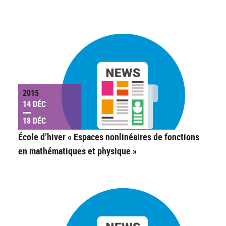
2015
14 DÉC
18 DÉC
École d’hiver « Espaces nonlinéaires de fonctions
en mathématiques et physique »