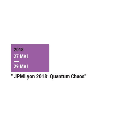
2018
27 MAI
29 MAI
" JPMLyon 2018: Quantum Chaos"