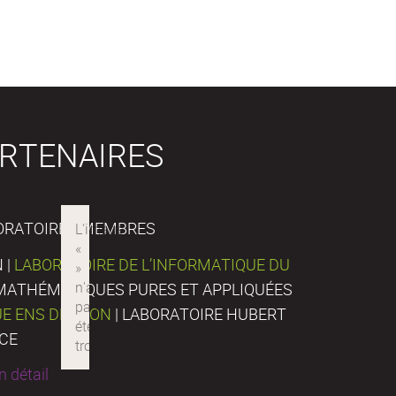
RTENAIRES
ORATOIRES MEMBRES
 |
LABORATOIRE DE L’INFORMATIQUE DU
E MATHÉMATIQUES PURES ET APPLIQUÉES
UE ENS DE LYON
| LABORATOIRE HUBERT
NCE
 détail