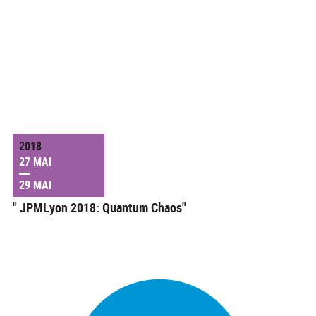
2018
27 MAI
29 MAI
" JPMLyon 2018: Quantum Chaos"