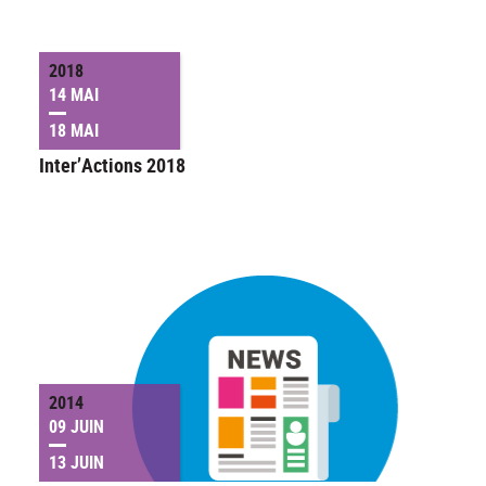
2018
14 MAI
18 MAI
Inter’Actions 2018
2014
09 JUIN
13 JUIN