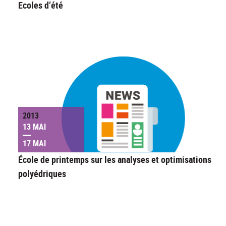
Ecoles d’été
2013
13 MAI
17 MAI
École de printemps sur les analyses et optimisations
polyédriques