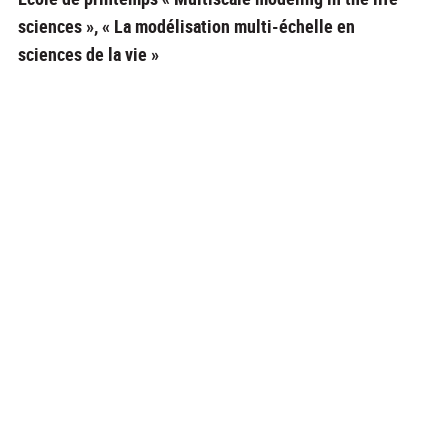
sciences », « La modélisation multi-échelle en
sciences de la vie »