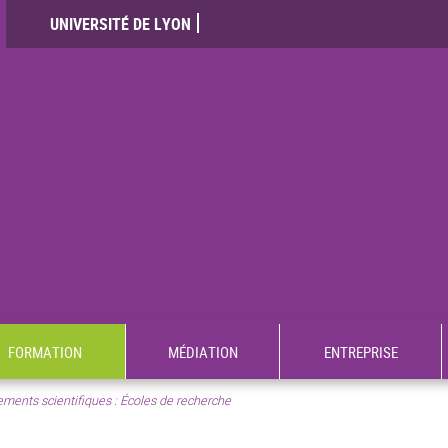
UNIVERSITÉ DE LYON
FORMATION
MÉDIATION
ENTREPRISE
ments scientifiques : Écoles de recherche