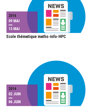
2016
09 MAI
13 MAI
Ecole thématique maths-info-HPC
2014
02 JUIN
06 JUIN