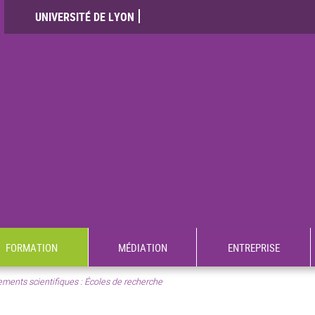
UNIVERSITÉ DE LYON
FORMATION
MÉDIATION
ENTREPRISE
ments scientifiques : Écoles de recherche