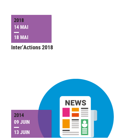
2018
14 MAI
18 MAI
Inter’Actions 2018
2014
09 JUIN
13 JUIN