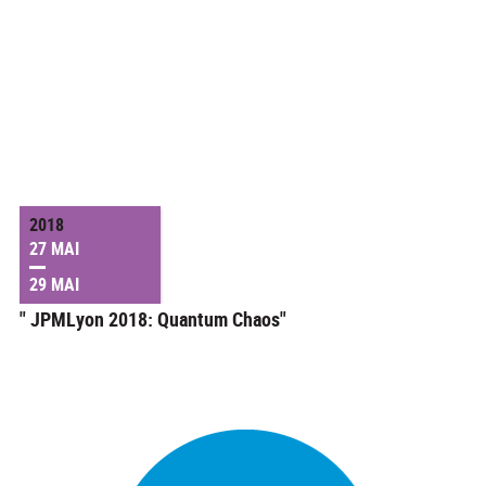
2018
27 MAI
29 MAI
" JPMLyon 2018: Quantum Chaos"