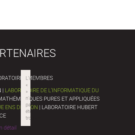
RTENAIRES
ORATOIRES MEMBRES
 |
LABORATOIRE DE L’INFORMATIQUE DU
E MATHÉMATIQUES PURES ET APPLIQUÉES
UE ENS DE LYON
| LABORATOIRE HUBERT
NCE
 détail