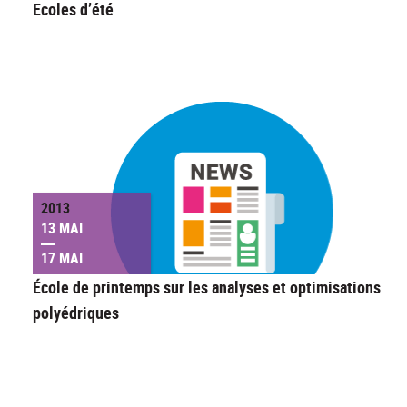
Ecoles d’été
2013
13 MAI
17 MAI
École de printemps sur les analyses et optimisations
polyédriques