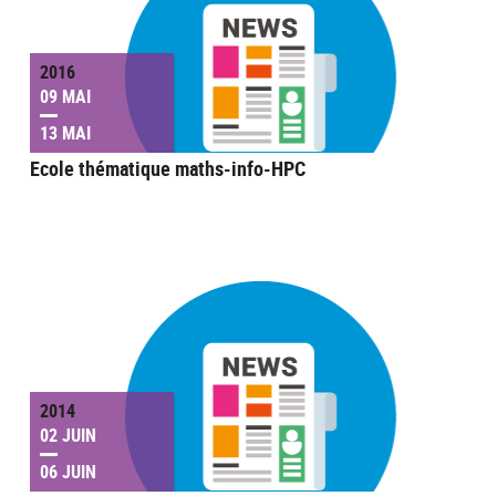
2016
09 MAI
13 MAI
Ecole thématique maths-info-HPC
2014
02 JUIN
06 JUIN