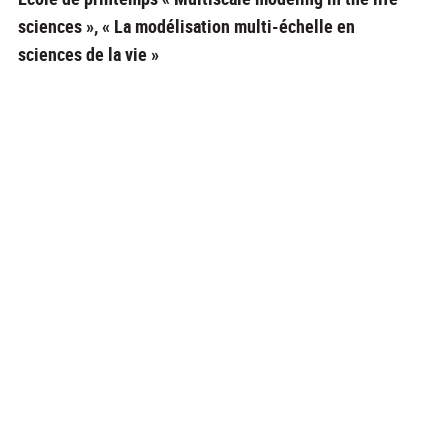
sciences », « La modélisation multi-échelle en
sciences de la vie »