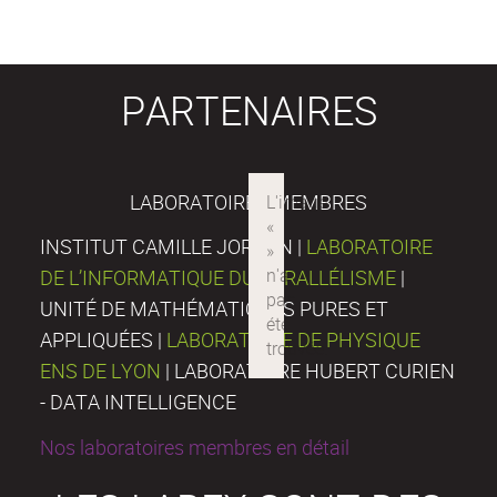
PARTENAIRES
LABORATOIRES MEMBRES
INSTITUT CAMILLE JORDAN |
LABORATOIRE
DE L’INFORMATIQUE DU PARALLÉLISME
|
UNITÉ DE MATHÉMATIQUES PURES ET
APPLIQUÉES |
LABORATOIRE DE PHYSIQUE
ENS DE LYON
| LABORATOIRE HUBERT CURIEN
- DATA INTELLIGENCE
Nos laboratoires membres en détail