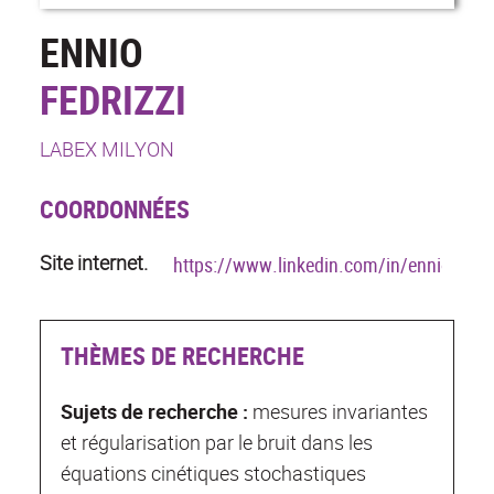
ENNIO
FEDRIZZI
LABEX MILYON
COORDONNÉES
Site internet.
https://www.linkedin.com/in/enniofedriz
THÈMES DE RECHERCHE
Sujets de recherche :
mesures invariantes
et régularisation par le bruit dans les
équations cinétiques stochastiques