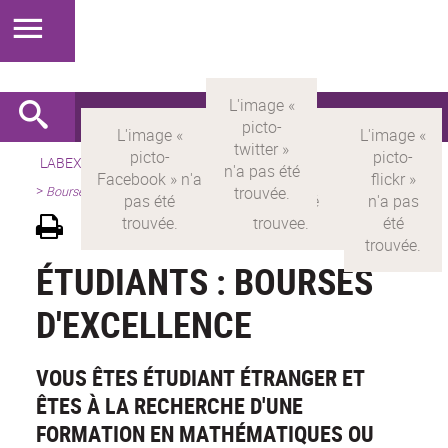
LABEX >
LABEX MILYON
>
Version française
>
Présentation
>
Bourses
ÉTUDIANTS : BOURSES
D'EXCELLENCE
VOUS ÊTES ÉTUDIANT ÉTRANGER ET
ÊTES À LA RECHERCHE D'UNE
FORMATION EN MATHÉMATIQUES OU