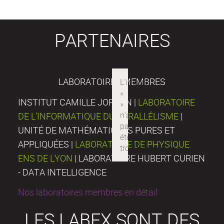
PARTENAIRES
LABORATOIRES MEMBRES
INSTITUT CAMILLE JORDAN |
LABORATOIRE
DE L’INFORMATIQUE DU PARALLÉLISME
|
UNITÉ DE MATHÉMATIQUES PURES ET
APPLIQUÉES |
LABORATOIRE DE PHYSIQUE
ENS DE LYON
| LABORATOIRE HUBERT CURIEN
- DATA INTELLIGENCE
Nos laboratoires membres en détail
LES LABEX SONT DES