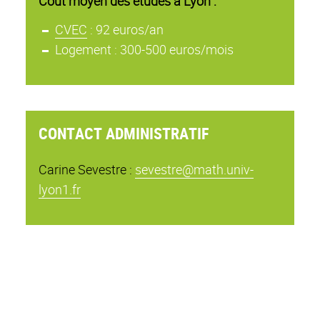
Coût moyen des études à Lyon :
CVEC
: 92 euros/an
Logement : 300-500 euros/mois
CONTACT ADMINISTRATIF
Carine Sevestre :
sevestre@math.univ-
lyon1.fr