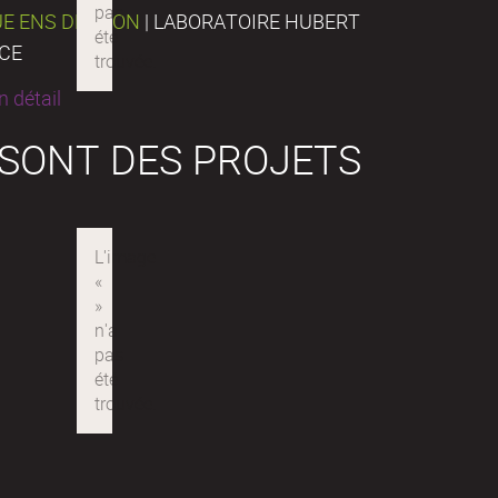
UE ENS DE LYON
| LABORATOIRE HUBERT
NCE
 détail
 SONT DES PROJETS