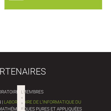
RTENAIRES
ORATOIRES MEMBRES
 |
LABORATOIRE DE L’INFORMATIQUE DU
E MATHÉMATIQUES PURES ET APPLIQUÉES