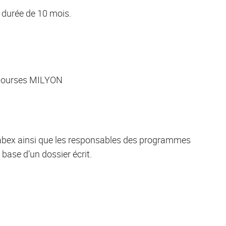
 durée de 10 mois.
x bourses MILYON
abex ainsi que les responsables des programmes
base d’un dossier écrit.