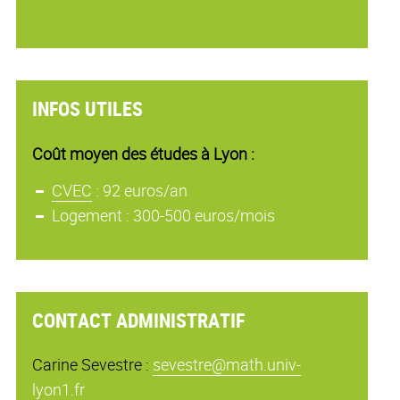
INFOS UTILES
Coût moyen des études à Lyon :
CVEC
: 92 euros/an
Logement : 300-500 euros/mois
CONTACT ADMINISTRATIF
Carine Sevestre :
sevestre@math.univ-
lyon1.fr