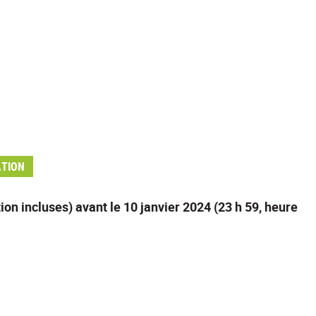
ATION
n incluses) avant le 10 janvier 2024 (23 h 59, heure