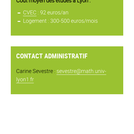
Coût moyen des études à Lyon :
CVEC
: 92 euros/an
Logement : 300-500 euros/mois
CONTACT ADMINISTRATIF
Carine Sevestre :
sevestre@math.univ-
lyon1.fr