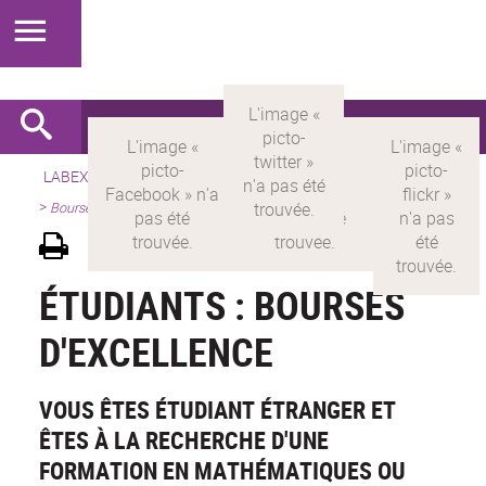
LABEX >
LABEX MILYON
>
Version française
>
Présentation
>
Bourses
ÉTUDIANTS : BOURSES
D'EXCELLENCE
VOUS ÊTES ÉTUDIANT ÉTRANGER ET
ÊTES À LA RECHERCHE D'UNE
FORMATION EN MATHÉMATIQUES OU