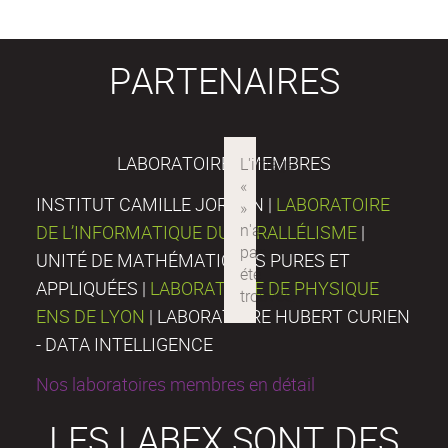
PARTENAIRES
LABORATOIRES MEMBRES
INSTITUT CAMILLE JORDAN |
LABORATOIRE
DE L’INFORMATIQUE DU PARALLÉLISME
|
UNITÉ DE MATHÉMATIQUES PURES ET
APPLIQUÉES |
LABORATOIRE DE PHYSIQUE
ENS DE LYON
| LABORATOIRE HUBERT CURIEN
- DATA INTELLIGENCE
Nos laboratoires membres en détail
LES LABEX SONT DES