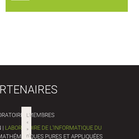
RTENAIRES
ORATOIRES MEMBRES
 |
LABORATOIRE DE L’INFORMATIQUE DU
E MATHÉMATIQUES PURES ET APPLIQUÉES