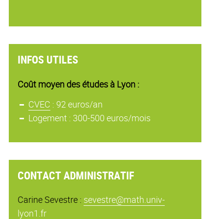
INFOS UTILES
Coût moyen des études à Lyon :
CVEC
: 92 euros/an
Logement : 300-500 euros/mois
CONTACT ADMINISTRATIF
Carine Sevestre :
sevestre@math.univ-
lyon1.fr