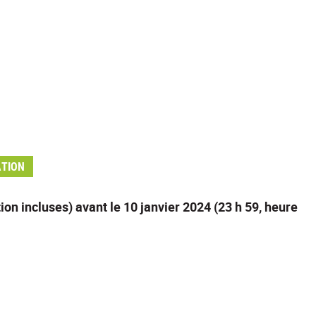
ATION
n incluses) avant le 10 janvier 2024 (23 h 59, heure