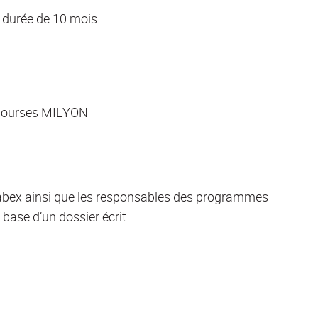
 durée de 10 mois.
x bourses MILYON
abex ainsi que les responsables des programmes
base d’un dossier écrit.