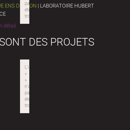
UE ENS DE LYON
| LABORATOIRE HUBERT
NCE
 détail
 SONT DES PROJETS