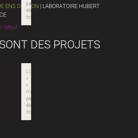
UE ENS DE LYON
| LABORATOIRE HUBERT
NCE
 détail
 SONT DES PROJETS