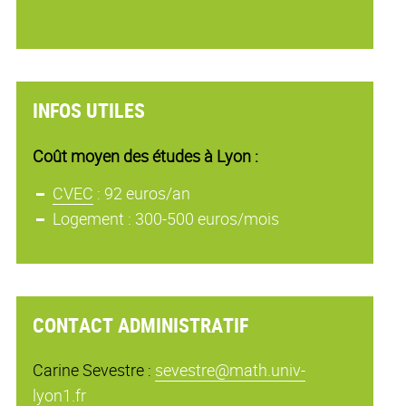
INFOS UTILES
Coût moyen des études à Lyon :
CVEC
: 92 euros/an
Logement : 300-500 euros/mois
CONTACT ADMINISTRATIF
Carine Sevestre :
sevestre@math.univ-
lyon1.fr