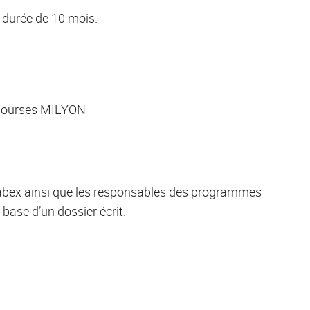
 durée de 10 mois.
x bourses MILYON
abex ainsi que les responsables des programmes
base d’un dossier écrit.