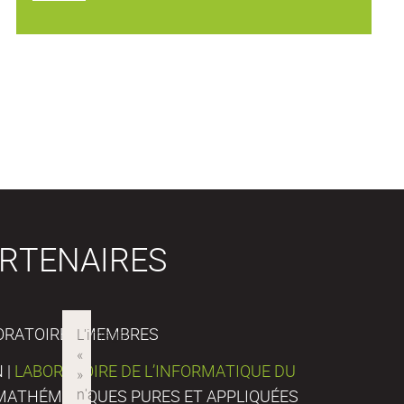
RTENAIRES
ORATOIRES MEMBRES
 |
LABORATOIRE DE L’INFORMATIQUE DU
E MATHÉMATIQUES PURES ET APPLIQUÉES