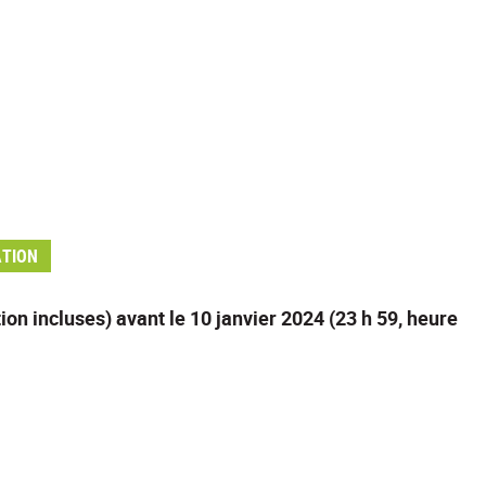
ATION
n incluses) avant le 10 janvier 2024 (23 h 59, heure