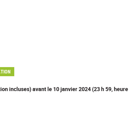
ATION
n incluses) avant le 10 janvier 2024 (23 h 59, heure