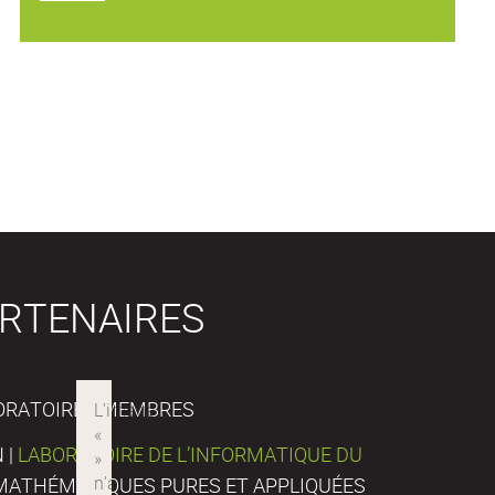
RTENAIRES
ORATOIRES MEMBRES
 |
LABORATOIRE DE L’INFORMATIQUE DU
E MATHÉMATIQUES PURES ET APPLIQUÉES