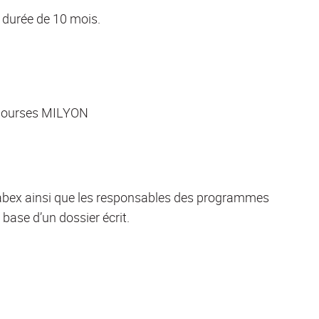
 durée de 10 mois.
x bourses MILYON
abex ainsi que les responsables des programmes
base d’un dossier écrit.