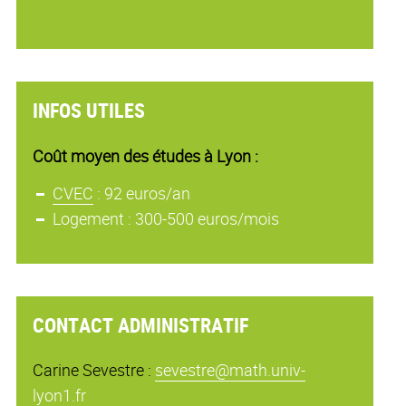
INFOS UTILES
Coût moyen des études à Lyon :
CVEC
: 92 euros/an
Logement : 300-500 euros/mois
CONTACT ADMINISTRATIF
Carine Sevestre :
sevestre@math.univ-
lyon1.fr