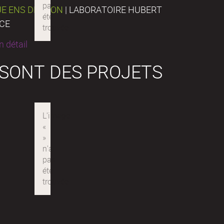
UE ENS DE LYON
| LABORATOIRE HUBERT
NCE
 détail
 SONT DES PROJETS