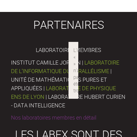
PARTENAIRES
LABORATOIRES MEMBRES
INSTITUT CAMILLE JORDAN |
LABORATOIRE
DE L’INFORMATIQUE DU PARALLÉLISME
|
UNITÉ DE MATHÉMATIQUES PURES ET
APPLIQUÉES |
LABORATOIRE DE PHYSIQUE
ENS DE LYON
| LABORATOIRE HUBERT CURIEN
- DATA INTELLIGENCE
Nos laboratoires membres en détail
LES LABEX SONT DES