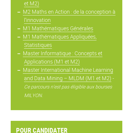
et M2)
M2 Maths en Action : de la conception à
l’innovation
M1 Mathématiques Générales
M1 Mathématiques Appliquées,
Statistiques
Master Informatique : Concepts et
Applications (M1 et M2)
Master International Machine Learning
and Data Mining – MLDM (M1 et M2)
-
Ce parcours n'est pas éligible aux bourses
MILYON.
POUR CANDIDATER