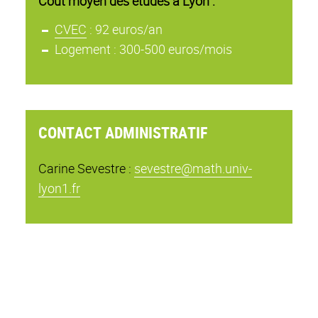
Coût moyen des études à Lyon :
CVEC
: 92 euros/an
Logement : 300-500 euros/mois
CONTACT ADMINISTRATIF
Carine Sevestre :
sevestre@math.univ-
lyon1.fr