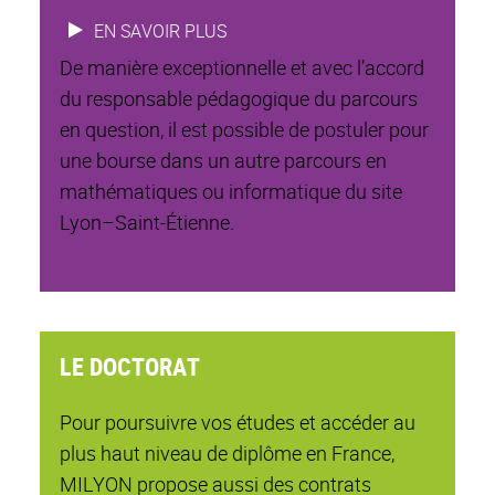
EN SAVOIR PLUS
De manière exceptionnelle et avec l’accord
du responsable pédagogique du parcours
en question, il est possible de postuler pour
une bourse dans un autre parcours en
mathématiques ou informatique du site
Lyon–Saint-Étienne.
LE DOCTORAT
Pour poursuivre vos études et accéder au
plus haut niveau de diplôme en France,
MILYON propose aussi des contrats