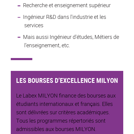
Recherche et enseignement supérieur
Ingénieur R&D dans l'industrie et les
services
Mais aussi Ingénieur d'études, Métiers de
l’enseignement, etc.
LES BOURSES D’EXCELLENCE MILYON
Le Labex MILYON finance des bourses aux
étudiants internationaux et français. Elles
sont délivrées sur critères académiques.
Tous les programmes répertoriés sont
admissibles aux bourses MILYON.