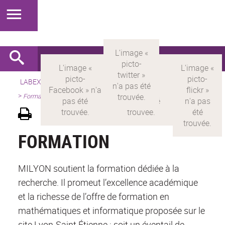
LABEX >
LABEX MILYON
>
Version française
>
Présentation
>
Formations
FORMATION
MILYON soutient la formation dédiée à la
recherche. Il promeut l’excellence académique
et la richesse de l’offre de formation en
mathématiques et informatique proposée sur le
site Lyon-Saint Étienne : soit un éventail de