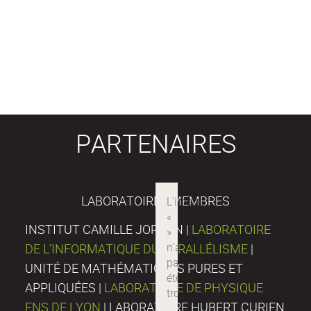
PARTENAIRES
LABORATOIRES MEMBRES
INSTITUT CAMILLE JORDAN |
LABORATOIRE
DE L’INFORMATIQUE DU PARALLÉLISME
|
UNITÉ DE MATHÉMATIQUES PURES ET
APPLIQUÉES |
LABORATOIRE DE PHYSIQUE
ENS DE LYON
| LABORATOIRE HUBERT CURIEN