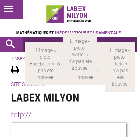
MATHÉMATIQUES ET
INFORMATIQUE FONDAMENTALE
LABEX >
LABEX MILYON
SITE SATELLITE
LABEX MILYON
http://