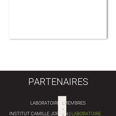
PARTENAIRES
LABORATOIRES MEMBRES
INSTITUT CAMILLE JORDAN |
LABORATOIRE