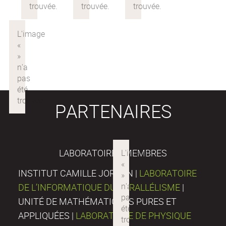
PARTENAIRES
LABORATOIRES MEMBRES
INSTITUT CAMILLE JORDAN |
LABORATOIRE
DE L’INFORMATIQUE DU PARALLÉLISME
|
UNITÉ DE MATHÉMATIQUES PURES ET
APPLIQUÉES |
LABORATOIRE DE PHYSIQUE