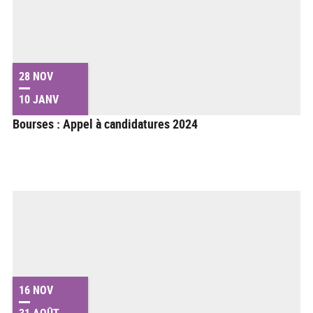
28 NOV
10 JANV
Bourses : Appel à candidatures 2024
16 NOV
31 AOÛT