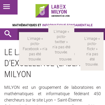
MATHÉMATIQUES ET
INFORMATIQUE FONDAMENTALE
LE LABORATOIRE
D’EXCELLENCE (LABEX)
MILYON
MILYON est un groupement de laboratoires en
mathématiques et informatique fédérant 450
chercheurs sur le site Lyon – Saint-Étienne.