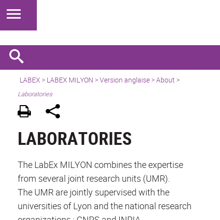
LABEX >
LABEX MILYON
>
Version anglaise
>
About
>
Laboratories
LABORATORIES
The LabEx MILYON combines the expertise
from several joint research units (UMR).
The UMR are jointly supervised with the
universities of Lyon and the national research
organizations : CNRS and INRIA.