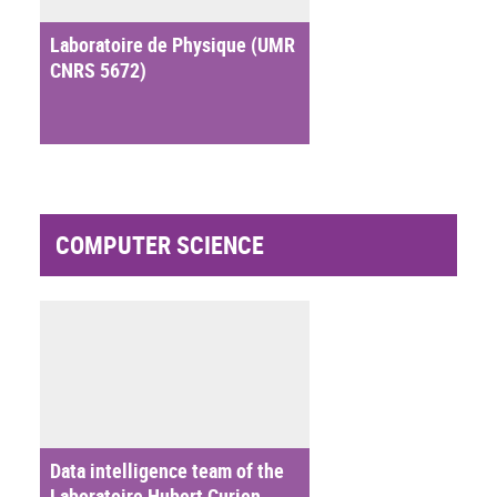
Laboratoire de Physique (UMR
CNRS 5672)
COMPUTER SCIENCE
Data intelligence team of the
Laboratoire Hubert Curien