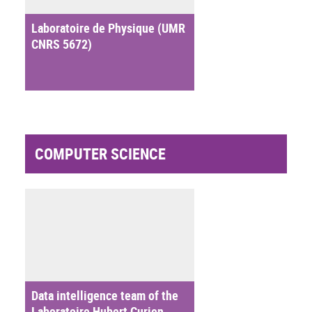
Laboratoire de Physique (UMR
CNRS 5672)
COMPUTER SCIENCE
Data intelligence team of the
Laboratoire Hubert Curien