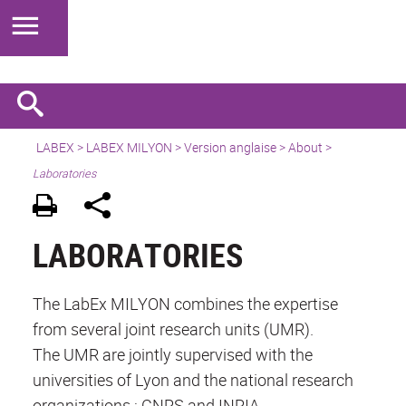
LABEX >
LABEX MILYON
>
Version anglaise
>
About
>
Laboratories
LABORATORIES
The LabEx MILYON combines the expertise
from several joint research units (UMR).
The UMR are jointly supervised with the
universities of Lyon and the national research
organizations : CNRS and INRIA.