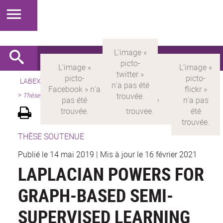
LABEX >
LABEX MILYON
>
Version française
>
Présentation
>
Thèses
THÈSE SOUTENUE
Publié le 14 mai 2019
|
Mis à jour le 16 février 2021
LAPLACIAN POWERS FOR
GRAPH-BASED SEMI-
SUPERVISED LEARNING