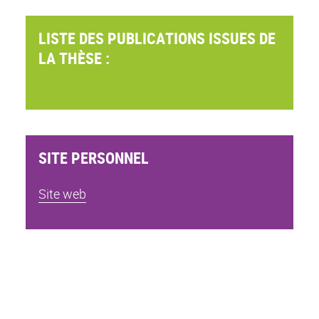
LISTE DES PUBLICATIONS ISSUES DE
LA THÈSE :
SITE PERSONNEL
Site web