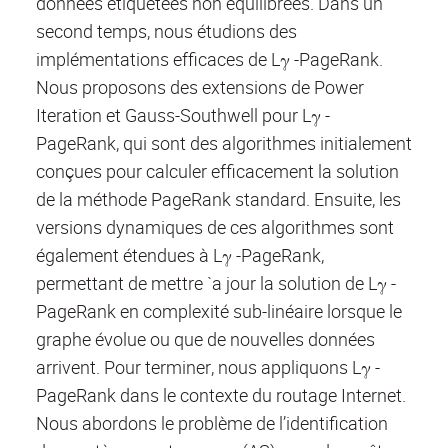
données étiquetées non équilibrées. Dans un
second temps, nous étudions des
implémentations efficaces de Lγ -PageRank.
Nous proposons des extensions de Power
Iteration et Gauss-Southwell pour Lγ -
PageRank, qui sont des algorithmes initialement
conçues pour calculer efficacement la solution
de la méthode PageRank standard. Ensuite, les
versions dynamiques de ces algorithmes sont
également étendues à Lγ -PageRank,
permettant de mettre `a jour la solution de Lγ -
PageRank en complexité sub-linéaire lorsque le
graphe évolue ou que de nouvelles données
arrivent. Pour terminer, nous appliquons Lγ -
PageRank dans le contexte du routage Internet.
Nous abordons le problème de l’identification