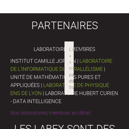
PARTENAIRES
LABORATOIRES MEMBRES
INSTITUT CAMILLE JORDAN |
LABORATOIRE
DE L’INFORMATIQUE DU PARALLÉLISME
|
UNITÉ DE MATHÉMATIQUES PURES ET
APPLIQUÉES |
LABORATOIRE DE PHYSIQUE
ENS DE LYON
| LABORATOIRE HUBERT CURIEN
- DATA INTELLIGENCE
Nos laboratoires membres en détail
LES LABEX SONT DES