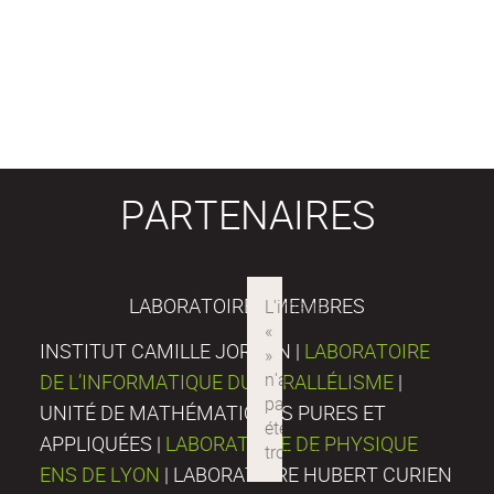
PARTENAIRES
LABORATOIRES MEMBRES
INSTITUT CAMILLE JORDAN |
LABORATOIRE
DE L’INFORMATIQUE DU PARALLÉLISME
|
UNITÉ DE MATHÉMATIQUES PURES ET
APPLIQUÉES |
LABORATOIRE DE PHYSIQUE
ENS DE LYON
| LABORATOIRE HUBERT CURIEN