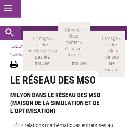
LABEX >
LABEX MILYON
>
Version française
>
Présentation
>
Le réseau des MSO
LE RÉSEAU DES MSO
MILYON DANS LE RÉSEAU DES MSO
(MAISON DE LA SIMULATION ET DE
L’OPTIMISATION)
Les relations mathématiques entreprises au