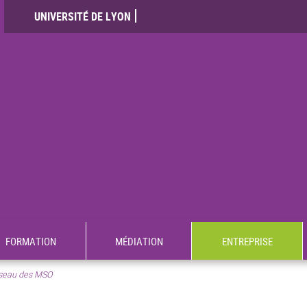
UNIVERSITÉ DE LYON
FORMATION
MÉDIATION
ENTREPRISE
éseau des MSO