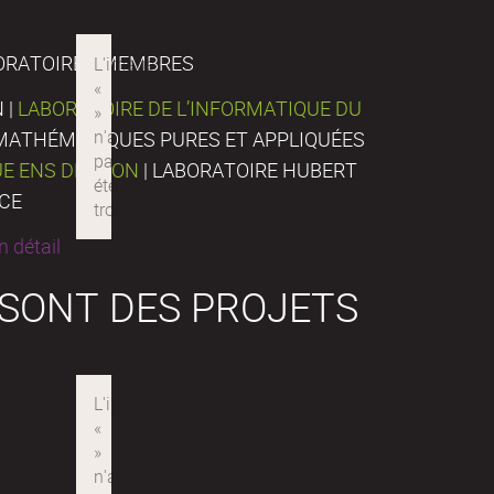
ORATOIRES MEMBRES
 |
LABORATOIRE DE L’INFORMATIQUE DU
E MATHÉMATIQUES PURES ET APPLIQUÉES
UE ENS DE LYON
| LABORATOIRE HUBERT
NCE
 détail
 SONT DES PROJETS