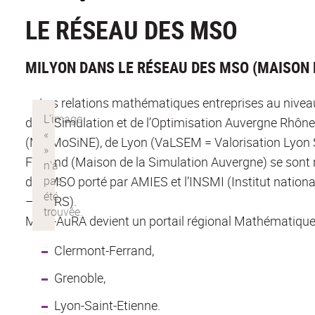
LE RÉSEAU DES MSO
MILYON DANS LE RÉSEAU DES MSO (MAISON D
Les relations mathématiques entreprises au niveau
de la Simulation et de l’Optimisation Auvergne Rhô
(MaiMoSiNE), de Lyon (VaLSEM = Valorisation Lyon 
Ferrand (Maison de la Simulation Auvergne) se son
des MSO porté par AMIES et l’INSMI (Institut nationa
– CNRS).
MSO-AuRA devient un portail régional Mathématiques
Clermont-Ferrand,
Grenoble,
Lyon-Saint-Etienne.