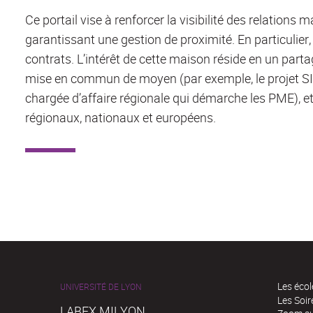
Ce portail vise à renforcer la visibilité des relation
garantissant une gestion de proximité. En particulie
contrats. L’intérêt de cette maison réside en un partag
mise en commun de moyen (par exemple, le projet S
chargée d’affaire régionale qui démarche les PME), 
régionaux, nationaux et européens.
Les écol
UNIVERSITÉ DE LYON
Les Soi
LABEX MILYON