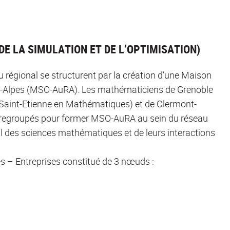
E LA SIMULATION ET DE L’OPTIMISATION)
 régional se structurent par la création d’une Maison
ne-Alpes (MSO-AuRA). Les mathématiciens de Grenoble
Saint-Etienne en Mathématiques) et de Clermont-
t regroupés pour former MSO-AuRA au sein du réseau
l des sciences mathématiques et de leurs interactions
 – Entreprises constitué de 3 nœuds :