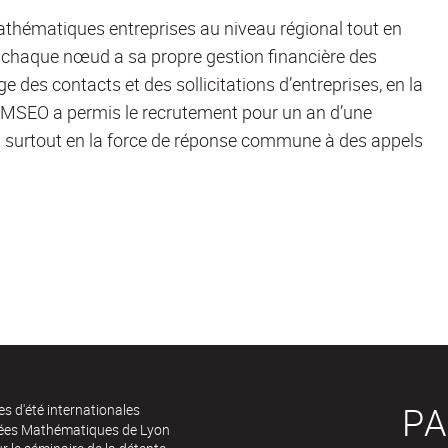
s mathématiques entreprises au niveau régional tout en
r, chaque nœud a sa propre gestion financière des
e des contacts et des sollicitations d’entreprises, en la
IMSEO a permis le recrutement pour un an d’une
et surtout en la force de réponse commune à des appels
PA
es d'été internationales
rées Mathématiques de Lyon