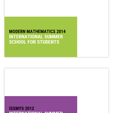
MODERN MATHEMATICS 2014
INTERNATIONAL SUMMER
SCHOOL FOR STUDENTS
ISSMYS 2012