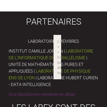
PARTENAIRES
LABORATOIRES MEMBRES
INSTITUT CAMILLE JORDAN |
LABORATOIRE
DE L’INFORMATIQUE DU PARALLÉLISME
|
UNITÉ DE MATHÉMATIQUES PURES ET
APPLIQUÉES |
LABORATOIRE DE PHYSIQUE
ENS DE LYON
| LABORATOIRE HUBERT CURIEN
- DATA INTELLIGENCE
Nos laboratoires membres en détail