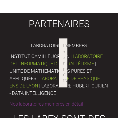
PARTENAIRES
LABORATOIRES MEMBRES
INSTITUT CAMILLE JORDAN |
LABORATOIRE
DE L’INFORMATIQUE DU PARALLÉLISME
|
UNITÉ DE MATHÉMATIQUES PURES ET
APPLIQUÉES |
LABORATOIRE DE PHYSIQUE
ENS DE LYON
| LABORATOIRE HUBERT CURIEN
- DATA INTELLIGENCE
Nos laboratoires membres en détail