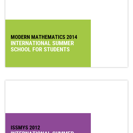
MODERN MATHEMATICS 2014
INTERNATIONAL SUMMER
SCHOOL FOR STUDENTS
ISSMYS 2012