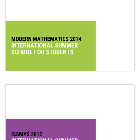
MODERN MATHEMATICS 2014
INTERNATIONAL SUMMER
SCHOOL FOR STUDENTS
ISSMYS 2012