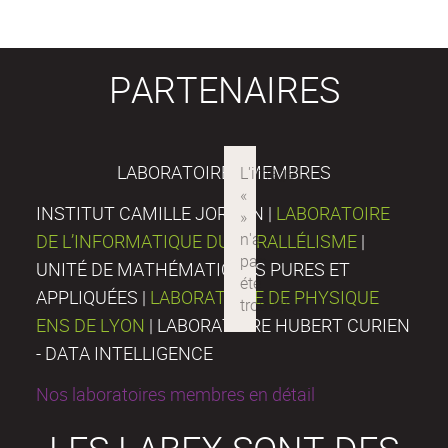
PARTENAIRES
LABORATOIRES MEMBRES
INSTITUT CAMILLE JORDAN |
LABORATOIRE
DE L’INFORMATIQUE DU PARALLÉLISME
|
UNITÉ DE MATHÉMATIQUES PURES ET
APPLIQUÉES |
LABORATOIRE DE PHYSIQUE
ENS DE LYON
| LABORATOIRE HUBERT CURIEN
- DATA INTELLIGENCE
Nos laboratoires membres en détail