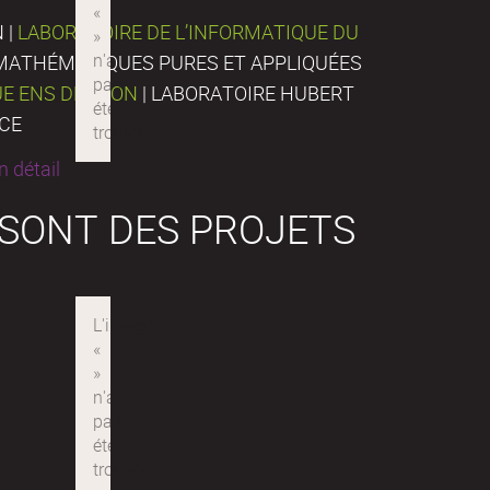
 |
LABORATOIRE DE L’INFORMATIQUE DU
E MATHÉMATIQUES PURES ET APPLIQUÉES
UE ENS DE LYON
| LABORATOIRE HUBERT
NCE
 détail
 SONT DES PROJETS