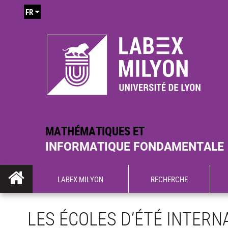
FR
MATHÉMATIQUES ET
INFORMATIQUE FONDAMENTALE
LABEX MILYON
RECHERCHE
LES ÉCOLES D’ÉTÉ INTERN