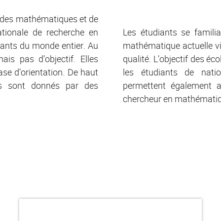
 des mathématiques et de
nationale de recherche en
Les étudiants se famili
iants du monde entier. Au
mathématique actuelle vi
is pas d’objectif. Elles
qualité. L’objectif des éc
se d’orientation. De haut
les étudiants de natio
és sont donnés par des
permettent également a
chercheur en mathémati