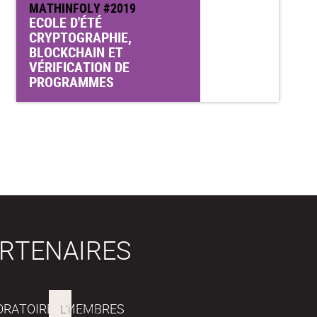
MATHINFOLY #2019
ECOLE D'ÉTÉ
CRYPTOGRAPHIE,
BLOCKCHAIN ET
VÉRIFICATION DE
PROGRAMMES
RTENAIRES
ORATOIRES MEMBRES