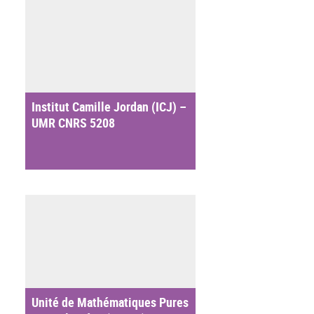
Institut Camille Jordan (ICJ) –
UMR CNRS 5208
Unité de Mathématiques Pures