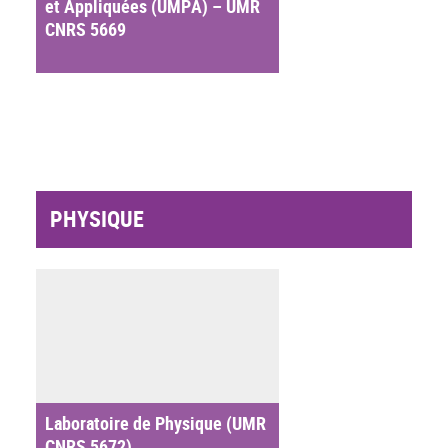
et Appliquées (UMPA) – UMR
CNRS 5669
PHYSIQUE
Laboratoire de Physique (UMR
CNRS 5672)