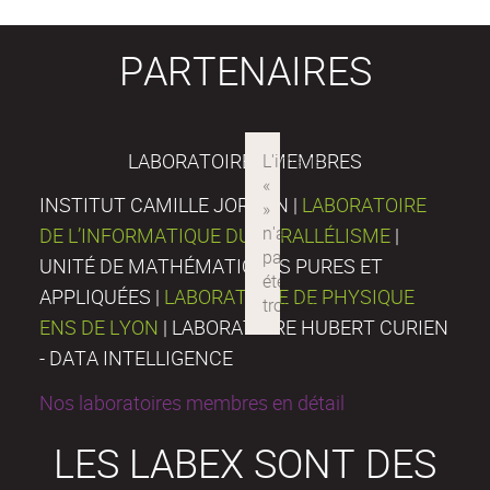
PARTENAIRES
LABORATOIRES MEMBRES
INSTITUT CAMILLE JORDAN |
LABORATOIRE
DE L’INFORMATIQUE DU PARALLÉLISME
|
UNITÉ DE MATHÉMATIQUES PURES ET
APPLIQUÉES |
LABORATOIRE DE PHYSIQUE
ENS DE LYON
| LABORATOIRE HUBERT CURIEN
- DATA INTELLIGENCE
Nos laboratoires membres en détail
LES LABEX SONT DES