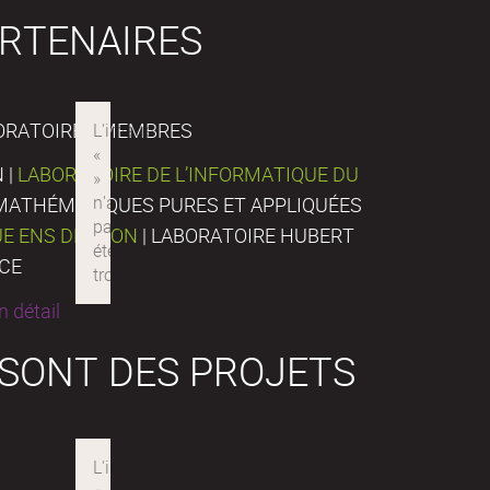
RTENAIRES
ORATOIRES MEMBRES
 |
LABORATOIRE DE L’INFORMATIQUE DU
E MATHÉMATIQUES PURES ET APPLIQUÉES
UE ENS DE LYON
| LABORATOIRE HUBERT
NCE
 détail
 SONT DES PROJETS