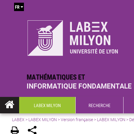
FR
MATHÉMATIQUES ET
INFORMATIQUE FONDAMENTALE
LABEX MILYON
RECHERCHE
LABEX >
LABEX MILYON
>
Version française
> LABEX MILYON > Déc