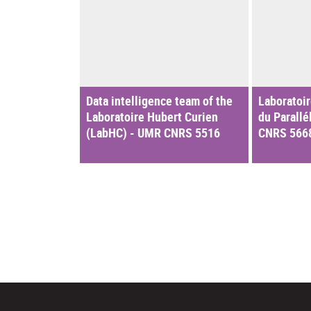
Data intelligence team of the
Laboratoir
Laboratoire Hubert Curien
du Parallé
(LabHC) - UMR CNRS 5516
CNRS 566