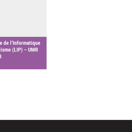
e de l’Informatique
lisme (LIP) – UMR
8