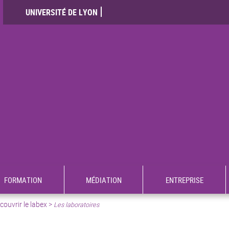
UNIVERSITÉ DE LYON
FORMATION
MÉDIATION
ENTREPRISE
ouvrir le labex >
Les laboratoires