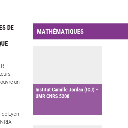
ES DE
MATHÉMATIQUES
QUE
MR
Leurs
couvre un
Institut Camille Jordan (ICJ) –
UMR CNRS 5208
s de Lyon
INRIA.